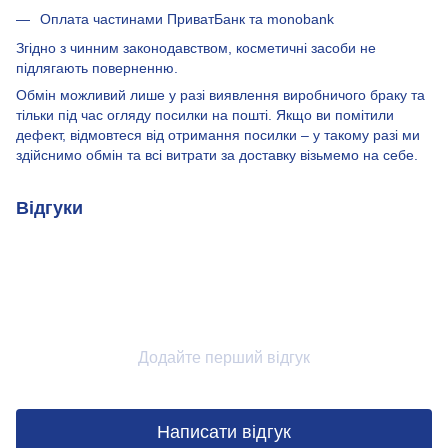
Оплата частинами ПриватБанк та monobank
Згідно з чинним законодавством, косметичні засоби не
підлягають поверненню.
Обмін можливий лише у разі виявлення виробничого браку та
тільки під час огляду посилки на пошті. Якщо ви помітили
дефект, відмовтеся від отримання посилки – у такому разі ми
здійснимо обмін та всі витрати за доставку візьмемо на себе.
Відгуки
Додайте перший відгук
Написати відгук