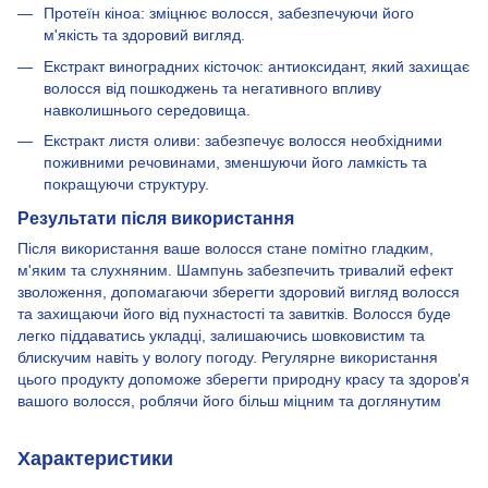
Протеїн кіноа: зміцнює волосся, забезпечуючи його
м'якість та здоровий вигляд.
Екстракт виноградних кісточок: антиоксидант, який захищає
волосся від пошкоджень та негативного впливу
навколишнього середовища.
Екстракт листя оливи: забезпечує волосся необхідними
поживними речовинами, зменшуючи його ламкість та
покращуючи структуру.
Результати після використання
Після використання ваше волосся стане помітно гладким,
м'яким та слухняним. Шампунь забезпечить тривалий ефект
зволоження, допомагаючи зберегти здоровий вигляд волосся
та захищаючи його від пухнастості та завитків. Волосся буде
легко піддаватись укладці, залишаючись шовковистим та
блискучим навіть у вологу погоду. Регулярне використання
цього продукту допоможе зберегти природну красу та здоров'я
вашого волосся, роблячи його більш міцним та доглянутим
Характеристики