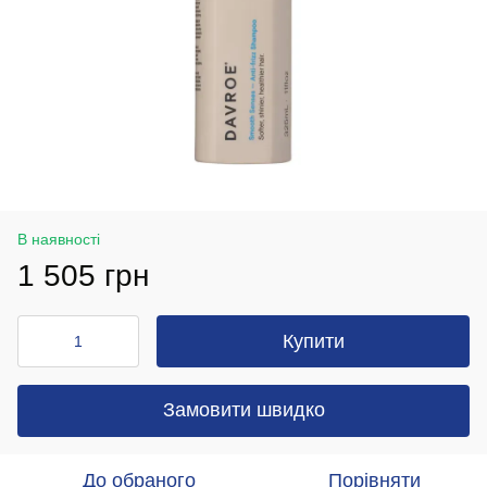
В наявності
1 505 грн
Купити
Замовити швидко
До обраного
Порівняти