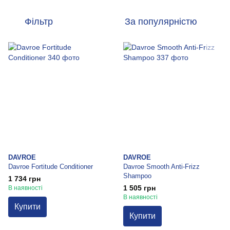
Фільтр
За популярністю
DAVROE
DAVROE
Davroe Fortitude Conditioner
Davroe Smooth Anti-Frizz
Shampoo
1 734 грн
1 505 грн
В наявності
В наявності
Купити
Купити