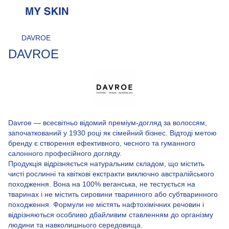
DAVROE
DAVROE
Davroe — всесвітньо відомий преміум-догляд за волоссям,
започаткований у 1930 році як сімейний бізнес. Відтоді метою
бренду є створення ефективного, чесного та гуманного
салонного професійного догляду.
Продукція відрізняється натуральним складом, що містить
чисті рослинні та квіткові екстракти виключно австралійського
походження. Вона на 100% веганська, не тестується на
тваринах і не містить сировини тваринного або субтваринного
походження. Формули не містять нафтохімічних речовин і
відрізняються особливо дбайливим ставленням до організму
людини та навколишнього середовища.