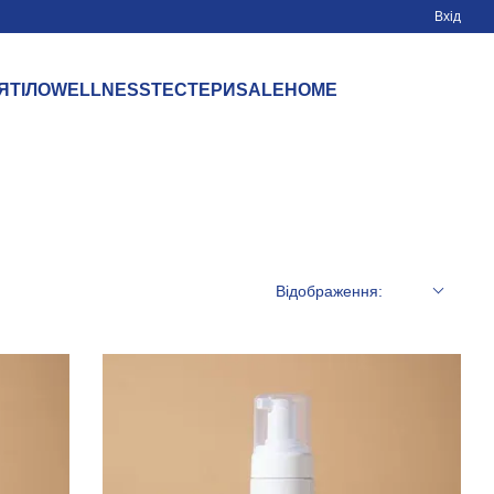
Вхід
Я
ТІЛО
WELLNESS
ТЕСТЕРИ
SALE
HOME
Відображення: