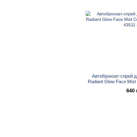
Автобронзат-спрей д
Radiant Glow Face Mist
м
640 