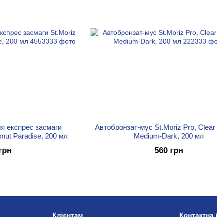
я експрес засмаги
Автобронзат-мус St.Moriz Pro, Clea
onut Paradise, 200 мл
Medium-Dark, 200 мл
грн
560 грн
Клієнтам
Контактна