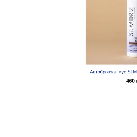
Автобронзат-мус St.Mo
460 