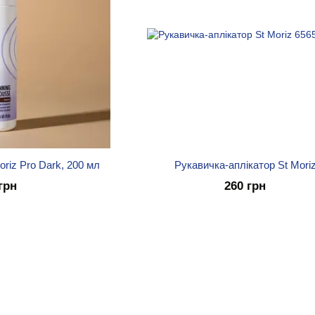
riz Pro Dark, 200 мл
Рукавичка-аплікатор St Mori
грн
260 грн