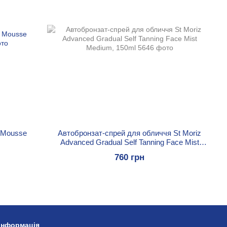
r Mousse
Автобронзат-спрей для обличчя St Moriz
Advanced Gradual Self Tanning Face Mist
Medium, 150ml
760 грн
 інформація