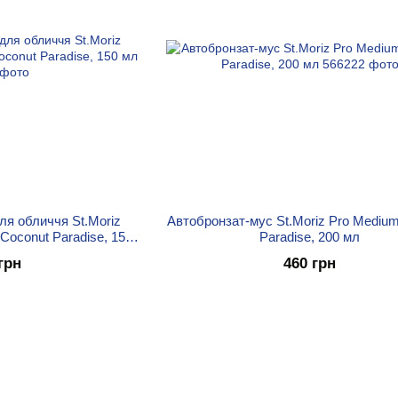
ля обличчя St.Moriz
Автобронзат-мус St.Moriz Pro Mediu
 Coconut Paradise, 150
Paradise, 200 мл
л
грн
460 грн