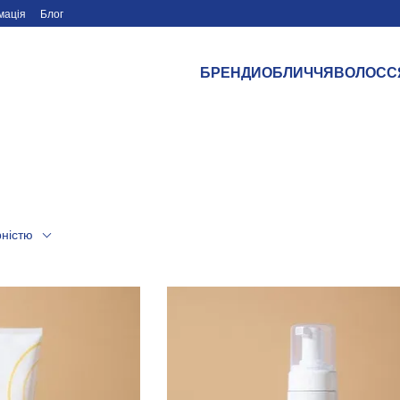
мація
Блог
БРЕНДИ
ОБЛИЧЧЯ
ВОЛОСС
рністю