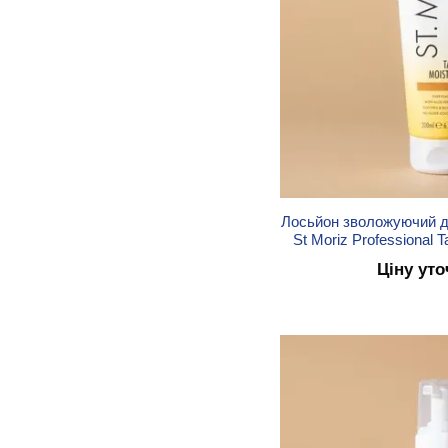
Лосьйон зволожуючий д
St Moriz Professional T
Ціну ут