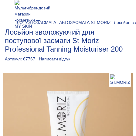
ТІЛО
АВТОЗАСМАГА
АВТОЗАСМАГА ST.MORIZ
Лосьйон зв
Лосьйон зволожуючий для
поступової засмаги St Moriz
Professional Tanning Moisturiser 200
Артикул:
67767
Написати відгук