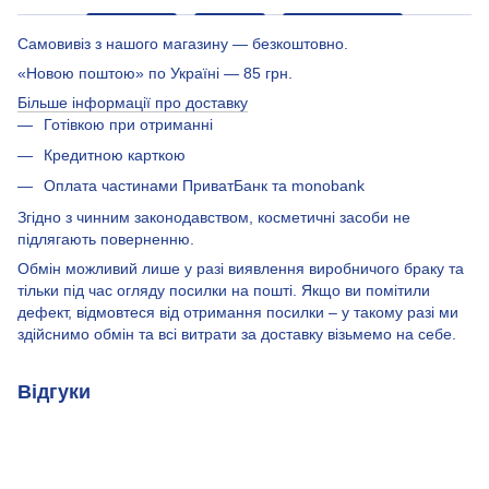
Самовивіз з нашого магазину — безкоштовно.
«Новою поштою» по Україні — 85 грн.
Більше інформації про доставку
Готівкою при отриманні
Кредитною карткою
Оплата частинами ПриватБанк та monobank
Згідно з чинним законодавством, косметичні засоби не
підлягають поверненню.
Обмін можливий лише у разі виявлення виробничого браку та
тільки під час огляду посилки на пошті. Якщо ви помітили
дефект, відмовтеся від отримання посилки – у такому разі ми
здійснимо обмін та всі витрати за доставку візьмемо на себе.
Відгуки