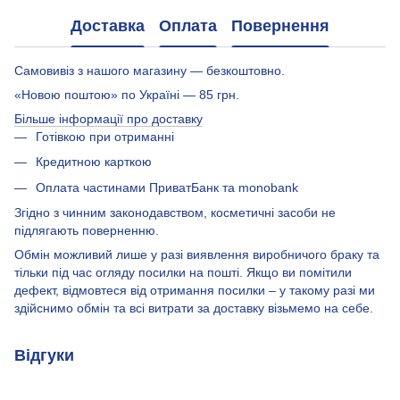
Доставка
Оплата
Повернення
Самовивіз з нашого магазину — безкоштовно.
«Новою поштою» по Україні — 85 грн.
Більше інформації про доставку
Готівкою при отриманні
Кредитною карткою
Оплата частинами ПриватБанк та monobank
Згідно з чинним законодавством, косметичні засоби не
підлягають поверненню.
Обмін можливий лише у разі виявлення виробничого браку та
тільки під час огляду посилки на пошті. Якщо ви помітили
дефект, відмовтеся від отримання посилки – у такому разі ми
здійснимо обмін та всі витрати за доставку візьмемо на себе.
Відгуки