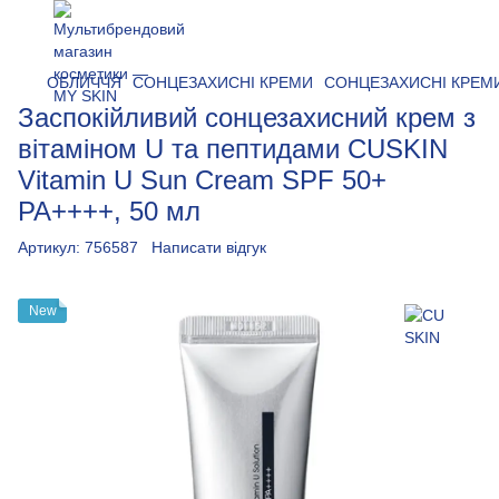
ОБЛИЧЧЯ
СОНЦЕЗАХИСНІ КРЕМИ
СОНЦЕЗАХИСНІ КРЕМИ
Заспокійливий сонцезахисний крем з
вітаміном U та пептидами CUSKIN
Vitamin U Sun Cream SPF 50+
PA++++, 50 мл
Артикул:
756587
Написати відгук
New