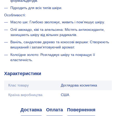
формальдегідів.
Підходить для всіх типів шкіри.
Особливості:
Масло ши: Глибоко зволожує, живить і пом'якшує шкіру.
Олії авокадо, ківі та апельсина: Містять антиоксиданти,
захищають шкіру від вільних радикалів.
Ваніль, сандалове дерево та кокосові вершки: Створюють
вишуканий і запам'ятовуючий аромат.
Колоїдне золото: Розгладжує шкіру та покращує її
еластичність.
Характеристики
Клас товару
Доглядова косметика
Країна виробництва
США
Доставка
Оплата
Повернення