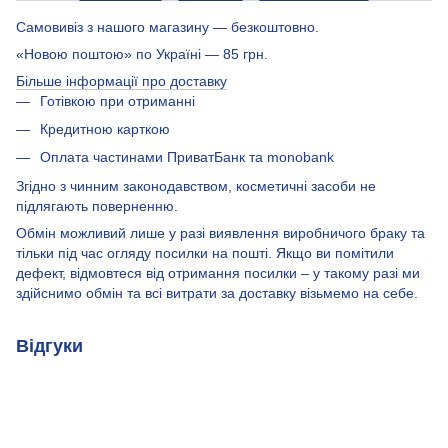
Самовивіз з нашого магазину — безкоштовно.
«Новою поштою» по Україні — 85 грн.
Більше інформації про доставку
Готівкою при отриманні
Кредитною карткою
Оплата частинами ПриватБанк та monobank
Згідно з чинним законодавством, косметичні засоби не
підлягають поверненню.
Обмін можливий лише у разі виявлення виробничого браку та
тільки під час огляду посилки на пошті. Якщо ви помітили
дефект, відмовтеся від отримання посилки – у такому разі ми
здійснимо обмін та всі витрати за доставку візьмемо на себе.
Відгуки