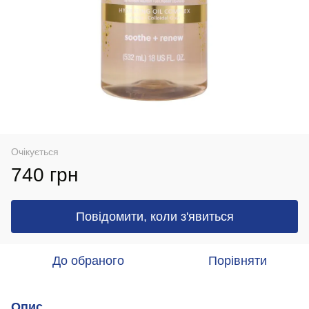
Очікується
740 грн
Повідомити, коли з'явиться
До обраного
Порівняти
Опис