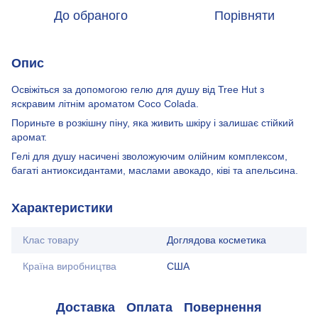
До обраного
Порівняти
Опис
Освіжіться за допомогою гелю для душу від Tree Hut з
яскравим літнім ароматом Сосо Colada.
Пориньте в розкішну піну, яка живить шкіру і залишає стійкий
аромат.
Гелі для душу насичені зволожуючим олійним комплексом,
багаті антиоксидантами, маслами авокадо, ківі та апельсина.
Характеристики
Клас товару
Доглядова косметика
Країна виробництва
США
Доставка
Оплата
Повернення