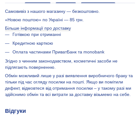
Самовивіз з нашого магазину — безкоштовно.
«Новою поштою» по Україні — 85 грн.
Більше інформації про доставку
Готівкою при отриманні
Кредитною карткою
Оплата частинами ПриватБанк та monobank
Згідно з чинним законодавством, косметичні засоби не
підлягають поверненню.
Обмін можливий лише у разі виявлення виробничого браку та
тільки під час огляду посилки на пошті. Якщо ви помітили
дефект, відмовтеся від отримання посилки – у такому разі ми
здійснимо обмін та всі витрати за доставку візьмемо на себе.
Відгуки