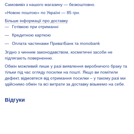
Самовивіз з нашого магазину — безкоштовно.
«Новою поштою» по Україні — 85 грн.
Більше інформації про доставку
Готівкою при отриманні
Кредитною карткою
Оплата частинами ПриватБанк та monobank
Згідно з чинним законодавством, косметичні засоби не
підлягають поверненню.
Обмін можливий лише у разі виявлення виробничого браку та
тільки під час огляду посилки на пошті. Якщо ви помітили
дефект, відмовтеся від отримання посилки – у такому разі ми
здійснимо обмін та всі витрати за доставку візьмемо на себе.
Відгуки