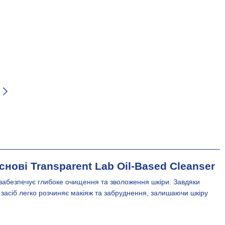
снові Transparent Lab Oil-Based Cleanser
й забезпечує глибоке очищення та зволоження шкіри. Завдяки
й засіб легко розчиняє макіяж та забруднення, залишаючи шкіру