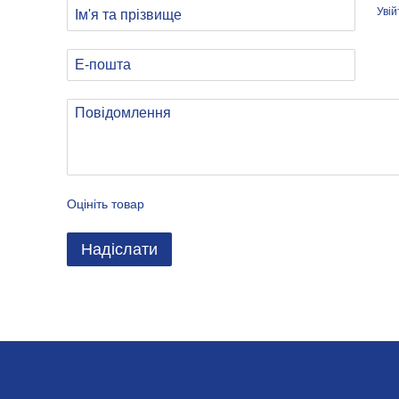
Уві
Оцініть товар
Надіслати