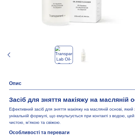
Опис
Засіб для зняття макіяжу на масляній о
Ефективний засіб для зняття макіяжу на масляній основі, яки
унікальній формулі, що емульгується при контакті з водою, це
чистою, м'якою та свіжою.
Особливості та переваги