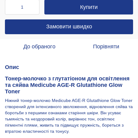
Купити
Замовити швидко
До обраного
Порівняти
Опис
Тонер-молочко з глутатіоном для освітлення
та сяйва Medicube AGE-R Glutathione Glow
Toner
Ніжний тонер-молочко Medicube AGE-R Glutathione Glow Toner
створений для інтенсивного зволоження, відновлення сяйва та
боротьби з першими ознаками старіння шкіри. Він усуває
тьмяність та нездоровий колір, вирівнює тон, освітлює
пігментні плями, живить та підвищує пружність, бореться з
втратою еластичності та тонусу.