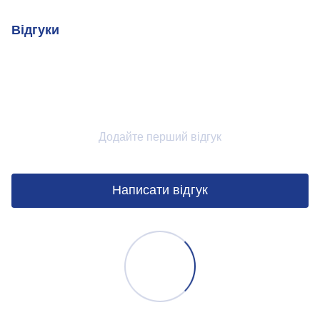
Відгуки
Додайте перший відгук
Написати відгук