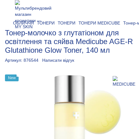
ОБЛИЧЧЯ
ТОНЕРИ
ТОНЕРИ
ТОНЕРИ MEDICUBE
Тонер-м
Тонер-молочко з глутатіоном для
освітлення та сяйва Medicube AGE-R
Glutathione Glow Toner, 140 мл
Артикул:
876544
Написати відгук
New