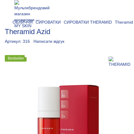
ОБЛИЧЧЯ
СИРОВАТКИ
СИРОВАТКИ THERAMID
Theramid 
Theramid Azid
Артикул:
316
Написати відгук
Bestseller