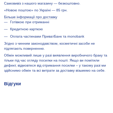
Самовивіз з нашого магазину — безкоштовно.
«Новою поштою» по Україні — 85 грн.
Більше інформації про доставку
Готівкою при отриманні
Кредитною карткою
Оплата частинами ПриватБанк та monobank
Згідно з чинним законодавством, косметичні засоби не
підлягають поверненню.
Обмін можливий лише у разі виявлення виробничого браку та
тільки під час огляду посилки на пошті. Якщо ви помітили
дефект, відмовтеся від отримання посилки – у такому разі ми
здійснимо обмін та всі витрати за доставку візьмемо на себе.
Відгуки