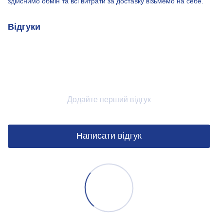
здійснимо обмін та всі витрати за доставку візьмемо на себе.
Відгуки
Додайте перший відгук
Написати відгук