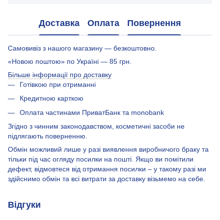
Доставка
Оплата
Повернення
Самовивіз з нашого магазину — безкоштовно.
«Новою поштою» по Україні — 85 грн.
Більше інформації про доставку
Готівкою при отриманні
Кредитною карткою
Оплата частинами ПриватБанк та monobank
Згідно з чинним законодавством, косметичні засоби не
підлягають поверненню.
Обмін можливий лише у разі виявлення виробничого браку та
тільки під час огляду посилки на пошті. Якщо ви помітили
дефект, відмовтеся від отримання посилки – у такому разі ми
здійснимо обмін та всі витрати за доставку візьмемо на себе.
Відгуки