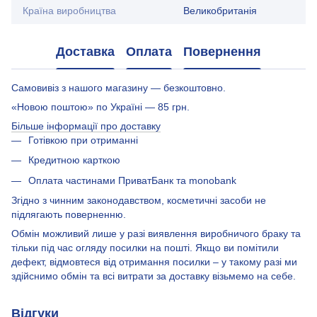
Країна виробництва
Великобританія
Доставка
Оплата
Повернення
Самовивіз з нашого магазину — безкоштовно.
«Новою поштою» по Україні — 85 грн.
Більше інформації про доставку
Готівкою при отриманні
Кредитною карткою
Оплата частинами ПриватБанк та monobank
Згідно з чинним законодавством, косметичні засоби не
підлягають поверненню.
Обмін можливий лише у разі виявлення виробничого браку та
тільки під час огляду посилки на пошті. Якщо ви помітили
дефект, відмовтеся від отримання посилки – у такому разі ми
здійснимо обмін та всі витрати за доставку візьмемо на себе.
Відгуки