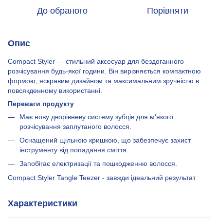
До обраного
Порівняти
Опис
Compact Styler — стильний аксесуар для бездоганного
розчісування будь-якої години. Він вирізняється компактною
формою, яскравим дизайном та максимальним зручністю в
повсякденному використанні.
Переваги продукту
Має нову дворівневу систему зубців для м'якого
розчісування заплутаного волосся.
Оснащений щільною кришкою, що забезпечує захист
інструменту від попадання сміття.
Запобігає електризації та пошкодженню волосся.
Compact Styler Tangle Teezer - завжди ідеальний результат
Характеристики