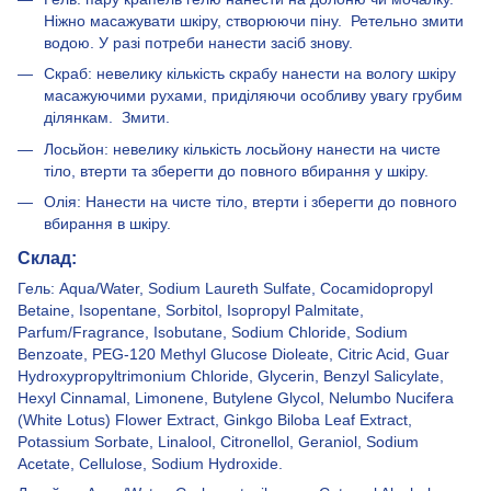
Ніжно масажувати шкіру, створюючи піну. Ретельно змити
водою. У разі потреби нанести засіб знову.
Скраб: невелику кількість скрабу нанести на вологу шкіру
масажуючими рухами, приділяючи особливу увагу грубим
ділянкам. Змити.
Лосьйон: невелику кількість лосьйону нанести на чисте
тіло, втерти та зберегти до повного вбирання у шкіру.
Олія: Нанести на чисте тіло, втерти і зберегти до повного
вбирання в шкіру.
Склад:
Гель: Aqua/Water, Sodium Laureth Sulfate, Cocamidopropyl
Betaine, Isopentane, Sorbitol, Isopropyl Palmitate,
Parfum/Fragrance, Isobutane, Sodium Chloride, Sodium
Benzoate, PEG-120 Methyl Glucose Dioleate, Citric Acid, Guar
Hydroxypropyltrimonium Chloride, Glycerin, Benzyl Salicylate,
Hexyl Cinnamal, Limonene, Butylene Glycol, Nelumbo Nucifera
(White Lotus) Flower Extract, Ginkgo Biloba Leaf Extract,
Potassium Sorbate, Linalool, Citronellol, Geraniol, Sodium
Acetate, Cellulose, Sodium Hydroxide.