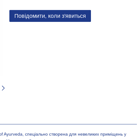
Повідомити, коли з'явиться
of Ayurveda, спеціально створена для невеликих приміщень у