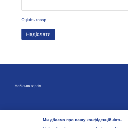
Оцініть товар
Надіслати
Мобільна версія
Ми дбаємо про вашу конфіденційність