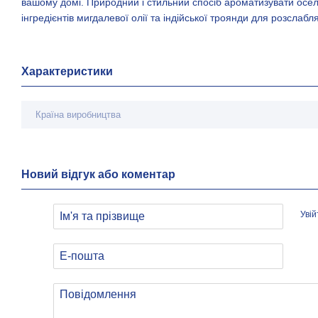
вашому домі. Природний і стильний спосіб ароматизувати ос
інгредієнтів мигдалевої олії та індійської троянди для розслабл
Характеристики
Країна виробництва
Новий відгук або коментар
Уві