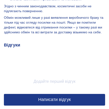
Згідно з чинним законодавством, косметичні засоби не
підлягають поверненню.
Обмін можливий лише у разі виявлення виробничого браку та
тільки під час огляду посилки на пошті. Якщо ви помітили
дефект, відмовтеся від отримання посилки – у такому разі ми
здійснимо обмін та всі витрати за доставку візьмемо на себе.
Відгуки
Додайте перший відгук
Написати відгук