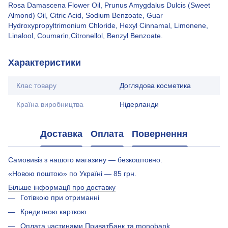
Rosa Damascena Flower Oil, Prunus Amygdalus Dulcis (Sweet
Almond) Oil, Citric Acid, Sodium Benzoate, Guar
Hydroxypropyltrimonium Chloride, Hexyl Cinnamal, Limonene,
Linalool, Coumarin,Citronellol, Benzyl Benzoate.
Характеристики
Клас товару
Доглядова косметика
Країна виробництва
Нідерланди
Доставка
Оплата
Повернення
Самовивіз з нашого магазину — безкоштовно.
«Новою поштою» по Україні — 85 грн.
Більше інформації про доставку
Готівкою при отриманні
Кредитною карткою
Оплата частинами ПриватБанк та monobank