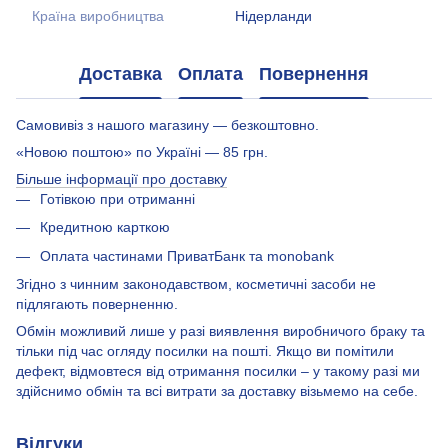
Країна виробництва
Нідерланди
Доставка
Оплата
Повернення
Самовивіз з нашого магазину — безкоштовно.
«Новою поштою» по Україні — 85 грн.
Більше інформації про доставку
Готівкою при отриманні
Кредитною карткою
Оплата частинами ПриватБанк та monobank
Згідно з чинним законодавством, косметичні засоби не
підлягають поверненню.
Обмін можливий лише у разі виявлення виробничого браку та
тільки під час огляду посилки на пошті. Якщо ви помітили
дефект, відмовтеся від отримання посилки – у такому разі ми
здійснимо обмін та всі витрати за доставку візьмемо на себе.
Відгуки