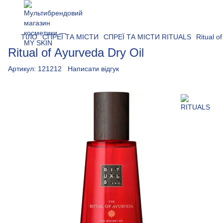
ТІЛО
СПРЕЇ ТА МІСТИ
СПРЕЇ ТА МІСТИ RITUALS
Ritual o
Ritual of Ayurveda Dry Oil
Артикул:
121212
Написати відгук