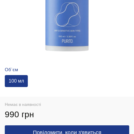
Об`єм
100 мл
Немає в наявності
990 грн
Повідомити, коли з'явиться