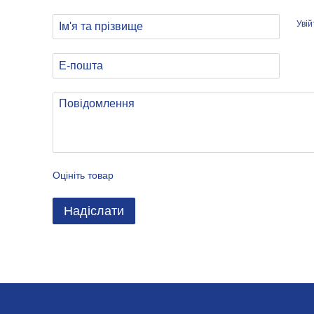
Уві
Оцініть товар
Надіслати