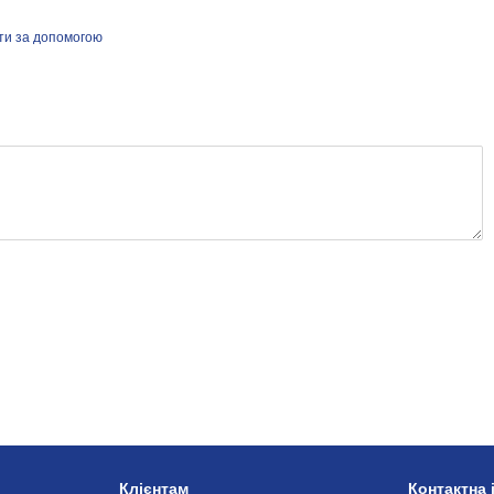
йти за допомогою
Клієнтам
Контактна