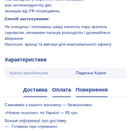
має антиоксидантну дію;
захищає від УФ-пошкоджень.
Спосіб застосування:
На очищену і тонізовану шкіру нанесіть пару крапель
сироватки, кінчиками пальців розподіліть і дочекайтеся
вбирання.
Наносьте вранці та ввечері для максимального ефекту.
Характеристики
Країна виробництва
Південна Корея
Доставка
Оплата
Повернення
Самовивіз з нашого магазину — безкоштовно.
«Новою поштою» по Україні — 85 грн.
Більше інформації про доставку
Готівкою при отриманні