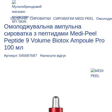
ОБЛИЧЧЯ
СИРОВАТКИ
СИРОВАТКИ MEDI PEEL
Омолоджу
Омолоджувальна ампульна
сироватка з пептидами Medi-Peel
Peptide 9 Volume Biotox Ampoule Pro
100 мл
Артикул:
545687687
Написати відгук