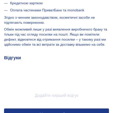
Кредитною карткою
Оплата частинами ПриватБанк та monobank
Згідно з чинним законодавством, косметичні засоби не
підлягають поверненню.
Обмін можливий лише у разі виявлення виробничого браку та
тільки під час огляду посилки на пошті. Якщо ви помітили
дефект, відмовтеся від отримання посилки – у такому разі ми
здійснимо обмін та всі витрати за доставку візьмемо на себе.
Відгуки
Додайте перший відгук