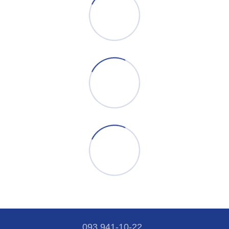
093 941-10-22