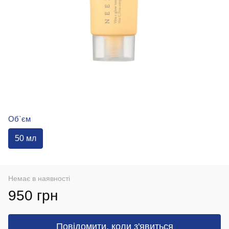
Об`єм
50 мл
Немає в наявності
950 грн
Повідомити, коли з'явиться