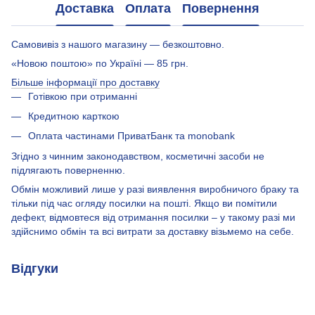
Доставка
Оплата
Повернення
Самовивіз з нашого магазину — безкоштовно.
«Новою поштою» по Україні — 85 грн.
Більше інформації про доставку
Готівкою при отриманні
Кредитною карткою
Оплата частинами ПриватБанк та monobank
Згідно з чинним законодавством, косметичні засоби не
підлягають поверненню.
Обмін можливий лише у разі виявлення виробничого браку та
тільки під час огляду посилки на пошті. Якщо ви помітили
дефект, відмовтеся від отримання посилки – у такому разі ми
здійснимо обмін та всі витрати за доставку візьмемо на себе.
Відгуки