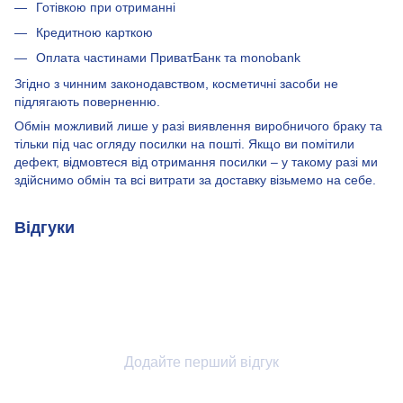
Готівкою при отриманні
Кредитною карткою
Оплата частинами ПриватБанк та monobank
Згідно з чинним законодавством, косметичні засоби не
підлягають поверненню.
Обмін можливий лише у разі виявлення виробничого браку та
тільки під час огляду посилки на пошті. Якщо ви помітили
дефект, відмовтеся від отримання посилки – у такому разі ми
здійснимо обмін та всі витрати за доставку візьмемо на себе.
Відгуки
Додайте перший відгук