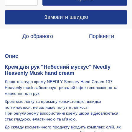
Замовити швидко
До обраного
Порівняти
Опис
Крем для рук "Небесний мускус" Needly
Heavenly Musk hand cream
Легка текстура крему NEEDLY Sensory Hand Cream 137
Heavenly musk забезпечує тривалий ефект зволоження та
живлення для рук.
Крем має легку та приємну консистенцію, швидко
поглинається, не залишає почуття липкості.
При регулярному використанні крему шкіра відновлюється,
стає гладкою, еластичною та м'якою.
До складу косметичного продукту входить комплекс олій, які