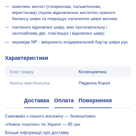
комплекс кислот (стеаринова, пальмітинова,
міристінова) сприяє відновленню кислотно-лужного
балансу шкіри та покращує насичення шкіри киснем;
пантенол відновлює шкіру, має протизапальну і
заспокійливу дію, пом'якшує і відновлює шкіру;
кераміди NP - зміцнюють епідермальний бар'єр шкіри рук.
Характеристики
Клас товару
Космецевтика
Країна виробництва
Південна Корея
Доставка
Оплата
Повернення
Самовивіз з нашого магазину — безкоштовно.
«Новою поштою» по Україні — 85 грн.
Більше інформації про доставку