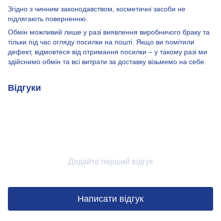
Згідно з чинним законодавством, косметичні засоби не
підлягають поверненню.
Обмін можливий лише у разі виявлення виробничого браку та
тільки під час огляду посилки на пошті. Якщо ви помітили
дефект, відмовтеся від отримання посилки – у такому разі ми
здійснимо обмін та всі витрати за доставку візьмемо на себе.
Відгуки
Додайте перший відгук
Написати відгук