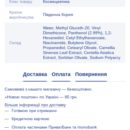
Клас товару
Космецевтика
Країна
Південна Корея
виробництва
Water, Methyl Gluceth-20, Vinyl
Dimethicone, Panthenol (2.99%), 1,2-
Hexanediol, Cetyl Ethylhexanoate,
Склад
Niacinamide, Butylene Glycol,
Propanediol, Cetearyl Olivate, Camellia
Sinensis Leaf Extract, Centella Asiatica
Extract, Sorbitan Olivate, Sodium Polyacry
Доставка
Оплата
Повернення
Самовивіз з нашого магазину — безкоштовно.
«Новою поштою» по Україні — 85 грн.
Більше інформації про доставку
Готівкою при отриманні
Кредитною карткою
Оплата частинами ПриватБанк та monobank