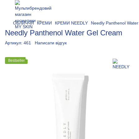
ОБЛИЧЧЯ
КРЕМИ
КРЕМИ NEEDLY
Needly Panthenol Wate
Needly Panthenol Water Gel Cream
Артикул:
461
Написати відгук
Bestseller