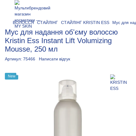
ВОЛОССЯ
СТАЙЛІНГ
СТАЙЛІНГ KRISTIN ESS
Мус для над
Мус для надання об'єму волоссю
Kristin Ess Instant Lift Volumizing
Mousse, 250 мл
Артикул:
75466
Написати відгук
New