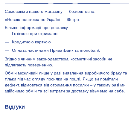
Самовивіз з нашого магазину — безкоштовно.
«Новою поштою» по Україні — 85 грн.
Більше інформації про доставку
Готівкою при отриманні
Кредитною карткою
Оплата частинами ПриватБанк та monobank
Згідно з чинним законодавством, косметичні засоби не
підлягають поверненню.
Обмін можливий лише у разі виявлення виробничого браку та
тільки під час огляду посилки на пошті. Якщо ви помітили
дефект, відмовтеся від отримання посилки – у такому разі ми
здійснимо обмін та всі витрати за доставку візьмемо на себе.
Відгуки