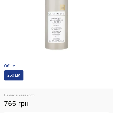
Об`єм
250 мл
Немає в наявності
765 грн