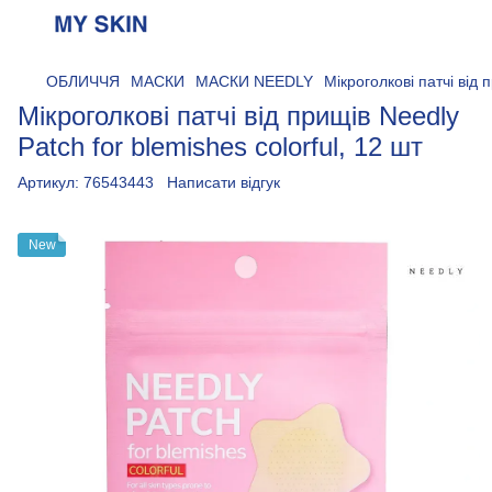
ОБЛИЧЧЯ
МАСКИ
МАСКИ NEEDLY
Мікроголкові патчі від 
Мікроголкові патчі від прищів Needly
Patch for blemishes colorful, 12 шт
Артикул:
76543443
Написати відгук
New