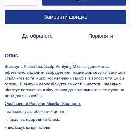
Замовити швидко
До обраного
Порівняти
Опис
Шампунь Kristin Ess Scalp Purifying Micellar допомагає
ефективно видалити забруднення, надлишок себуму, залишки
стайлінгових та інших косметичних засобів із волосся та шкіри
голови. Шампунь дарує відчуття свіжості й чистоти, ідеально
підготує волосся та шкіру голови до подальшого застосування
доглядових засобів.
Особливості Purifying Micellar Shampoo:
- забезпечує глибоке очищення;
- підсилює природний блиск;
- зволожує шкіру голови;