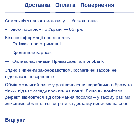
Доставка
Оплата
Повернення
Самовивіз з нашого магазину — безкоштовно.
«Новою поштою» по Україні — 85 грн.
Більше інформації про доставку
Готівкою при отриманні
Кредитною карткою
Оплата частинами ПриватБанк та monobank
Згідно з чинним законодавством, косметичні засоби не
підлягають поверненню.
Обмін можливий лише у разі виявлення виробничого браку та
тільки під час огляду посилки на пошті. Якщо ви помітили
дефект, відмовтеся від отримання посилки – у такому разі ми
здійснимо обмін та всі витрати за доставку візьмемо на себе.
Відгуки