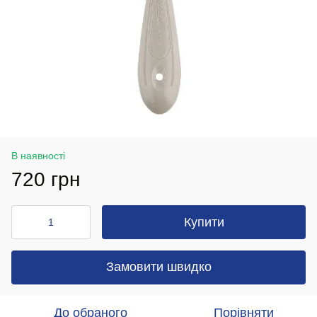
В наявності
720 грн
Купити
Замовити швидко
До обраного
Порівняти