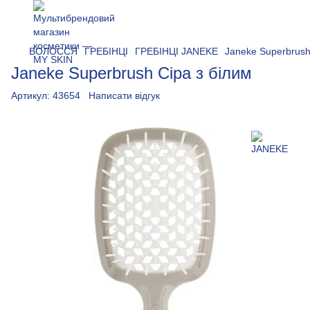
ВОЛОССЯ
ГРЕБІНЦІ
ГРЕБІНЦІ JANEKE
Janeke Superbrush
Janeke Superbrush Сіра з білим
Артикул:
43654
Написати відгук