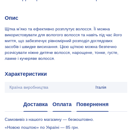
Опис
Щітка м’яко та ефективно розплутує волосся. Її можна
використовувати для вологого волосся та навіть під час його
миття, що забезпечує рівномірний розподіл доглядових
засобів і швидке висихання. Цією щіткою можна безпечно
розчісувати ніжне дитяче волосся, нарощене, тонке, густе,
ламке і кучеряве волосся.
Характеристики
Країна виробництва
Італія
Доставка
Оплата
Повернення
Самовивіз з нашого магазину — безкоштовно.
«Новою поштою» по Україні — 85 грн.