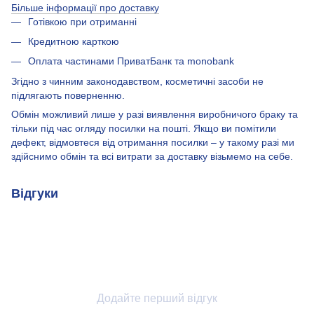
Більше інформації про доставку
Готівкою при отриманні
Кредитною карткою
Оплата частинами ПриватБанк та monobank
Згідно з чинним законодавством, косметичні засоби не
підлягають поверненню.
Обмін можливий лише у разі виявлення виробничого браку та
тільки під час огляду посилки на пошті. Якщо ви помітили
дефект, відмовтеся від отримання посилки – у такому разі ми
здійснимо обмін та всі витрати за доставку візьмемо на себе.
Відгуки
Додайте перший відгук