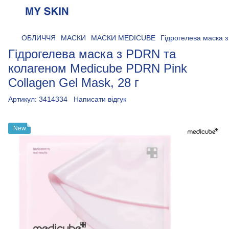
ОБЛИЧЧЯ
МАСКИ
МАСКИ MEDICUBE
Гідрогелева маска з
Гідрогелева маска з PDRN та
колагеном Medicube PDRN Pink
Collagen Gel Mask, 28 г
Артикул:
3414334
Написати відгук
New