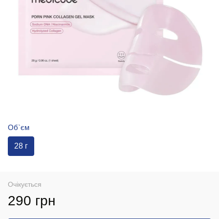
Об`єм
28 г
Очікується
290 грн