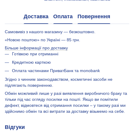
Доставка
Оплата
Повернення
Самовивіз з нашого магазину — безкоштовно.
«Новою поштою» по Україні — 85 грн.
Більше інформації про доставку
Готівкою при отриманні
Кредитною карткою
Оплата частинами ПриватБанк та monobank
Згідно з чинним законодавством, косметичні засоби не
підлягають поверненню.
Обмін можливий лише у разі виявлення виробничого браку та
тільки під час огляду посилки на пошті. Якщо ви помітили
дефект, відмовтеся від отримання посилки – у такому разі ми
здійснимо обмін та всі витрати за доставку візьмемо на себе.
Відгуки