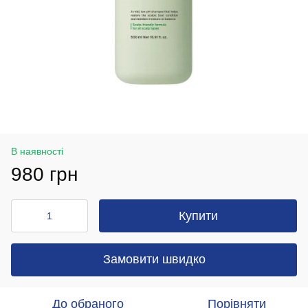
В наявності
980 грн
Купити
Замовити швидко
До обраного
Порівняти