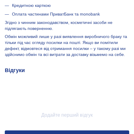
Кредитною карткою
Оплата частинами ПриватБанк та monobank
Згідно з чинним законодавством, косметичні засоби не
підлягають поверненню.
Обмін можливий лише у разі виявлення виробничого браку та
тільки під час огляду посилки на пошті. Якщо ви помітили
дефект, відмовтеся від отримання посилки – у такому разі ми
здійснимо обмін та всі витрати за доставку візьмемо на себе.
Відгуки
Додайте перший відгук