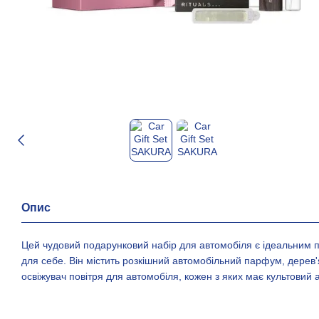
Опис
Цей чудовий подарунковий набір для автомобіля є ідеальним 
для себе. Він містить розкішний автомобільний парфум, дерев'
освіжувач повітря для автомобіля, кожен з яких має культовий 