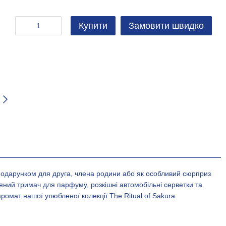
Купити
Замовити швидко
подарунком для друга, члена родини або як особливий сюрприз
яний тримач для парфуму, розкішні автомобільні серветки та
аромат нашої улюбленої колекції The Ritual of Sakura.