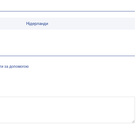
Нідерланди
йти за допомогою