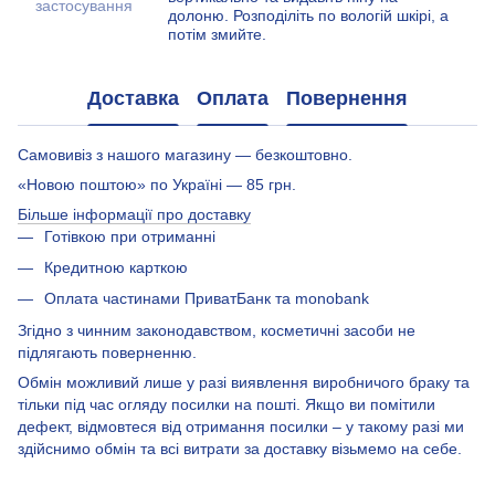
застосування
долоню. Розподіліть по вологій шкірі, а
потім змийте.
Доставка
Оплата
Повернення
Самовивіз з нашого магазину — безкоштовно.
«Новою поштою» по Україні — 85 грн.
Більше інформації про доставку
Готівкою при отриманні
Кредитною карткою
Оплата частинами ПриватБанк та monobank
Згідно з чинним законодавством, косметичні засоби не
підлягають поверненню.
Обмін можливий лише у разі виявлення виробничого браку та
тільки під час огляду посилки на пошті. Якщо ви помітили
дефект, відмовтеся від отримання посилки – у такому разі ми
здійснимо обмін та всі витрати за доставку візьмемо на себе.