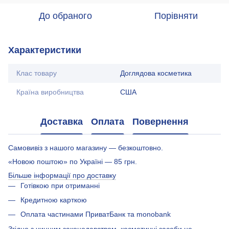
До обраного
Порівняти
Характеристики
Клас товару
Доглядова косметика
Країна виробництва
США
Доставка
Оплата
Повернення
Самовивіз з нашого магазину — безкоштовно.
«Новою поштою» по Україні — 85 грн.
Більше інформації про доставку
Готівкою при отриманні
Кредитною карткою
Оплата частинами ПриватБанк та monobank
Згідно з чинним законодавством, косметичні засоби не