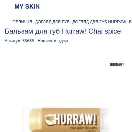
ОБЛИЧЧЯ
ДОГЛЯД ДЛЯ ГУБ
ДОГЛЯД ДЛЯ ГУБ HURRAW
Б
Бальзам для губ Hurraw! Сhai spice
Артикул:
85685
Написати відгук