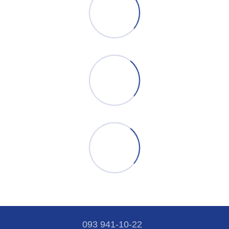
093 941-10-22