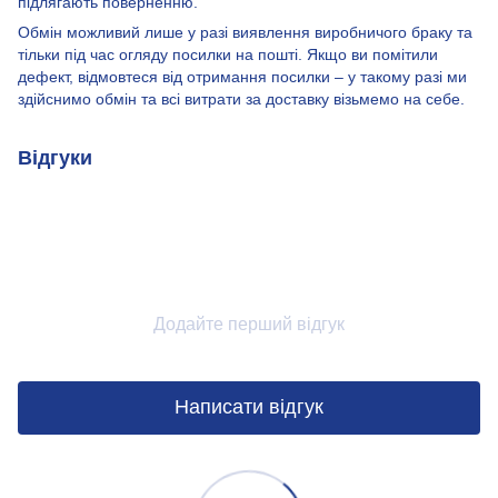
підлягають поверненню.
Обмін можливий лише у разі виявлення виробничого браку та
тільки під час огляду посилки на пошті. Якщо ви помітили
дефект, відмовтеся від отримання посилки – у такому разі ми
здійснимо обмін та всі витрати за доставку візьмемо на себе.
Відгуки
Додайте перший відгук
Написати відгук