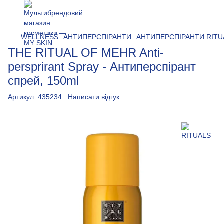
WELLNESS
АНТИПЕРСПІРАНТИ
АНТИПЕРСПІРАНТИ RITU
THE RITUAL OF MEHR Anti-
persprirant Spray - Антиперспірант
спрей, 150ml
Артикул:
435234
Написати відгук