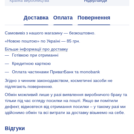
Країна виробництва
Нідерланди
Доставка
Оплата
Повернення
Самовивіз з нашого магазину — безкоштовно.
«Новою поштою» по Україні — 85 грн.
Більше інформації про доставку
Готівкою при отриманні
Кредитною карткою
Оплата частинами ПриватБанк та monobank
Згідно з чинним законодавством, косметичні засоби не
підлягають поверненню.
Обмін можливий лише у разі виявлення виробничого браку та
тільки під час огляду посилки на пошті. Якщо ви помітили
дефект, відмовтеся від отримання посилки – у такому разі ми
здійснимо обмін та всі витрати за доставку візьмемо на себе.
Відгуки