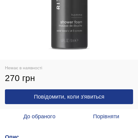
Немає в наявності
270 грн
Повідомити, коли з'явиться
До обраного
Порівняти
Опис