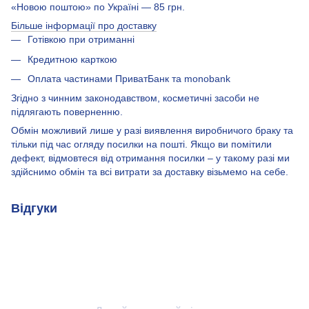
«Новою поштою» по Україні — 85 грн.
Більше інформації про доставку
Готівкою при отриманні
Кредитною карткою
Оплата частинами ПриватБанк та monobank
Згідно з чинним законодавством, косметичні засоби не
підлягають поверненню.
Обмін можливий лише у разі виявлення виробничого браку та
тільки під час огляду посилки на пошті. Якщо ви помітили
дефект, відмовтеся від отримання посилки – у такому разі ми
здійснимо обмін та всі витрати за доставку візьмемо на себе.
Відгуки