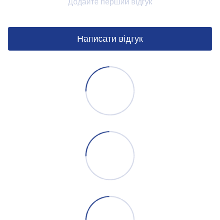
Додайте перший відгук
Написати відгук