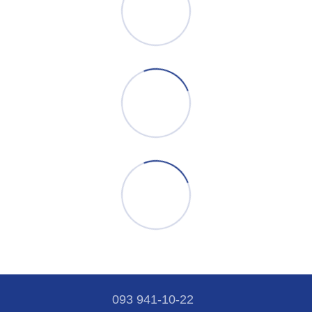
093 941-10-22